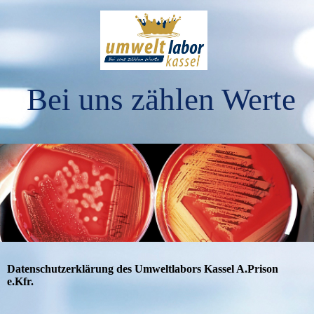
Bei uns zählen Werte
Datenschutzerklärung des Umweltlabors Kassel A.Prison
e.Kfr.