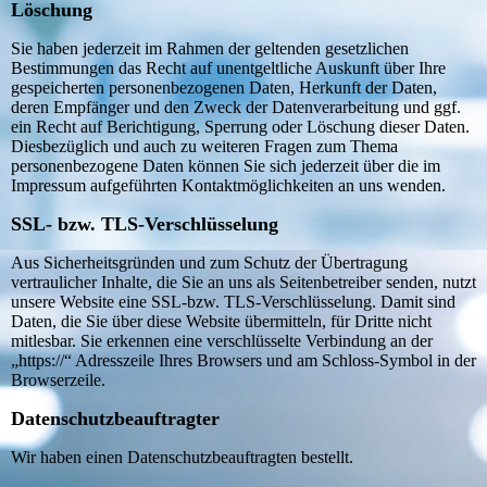
Löschung
Sie haben jederzeit im Rahmen der geltenden gesetzlichen
Bestimmungen das Recht auf unentgeltliche Auskunft über Ihre
gespeicherten personenbezogenen Daten, Herkunft der Daten,
deren Empfänger und den Zweck der Datenverarbeitung und ggf.
ein Recht auf Berichtigung, Sperrung oder Löschung dieser Daten.
Diesbezüglich und auch zu weiteren Fragen zum Thema
personenbezogene Daten können Sie sich jederzeit über die im
Impressum aufgeführten Kontaktmöglichkeiten an uns wenden.
SSL- bzw. TLS-Verschlüsselung
Aus Sicherheitsgründen und zum Schutz der Übertragung
vertraulicher Inhalte, die Sie an uns als Seitenbetreiber senden, nutzt
unsere Website eine SSL-bzw. TLS-Verschlüsselung. Damit sind
Daten, die Sie über diese Website übermitteln, für Dritte nicht
mitlesbar. Sie erkennen eine verschlüsselte Verbindung an der
„https://“ Adresszeile Ihres Browsers und am Schloss-Symbol in der
Browserzeile.
Datenschutzbeauftragter
Wir haben einen Datenschutzbeauftragten bestellt.