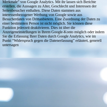
Merkmale” von Google Analytics. Mit ihr lassen sich Berichte
erstellen, die Aussagen zu Alter, Geschlecht und Interessen der
Seitenbesucher enthalten. Diese Daten stammen aus
interessenbezogener Werbung von Google sowie aus
Besucherdaten von Drittanbietern. Eine Zuordnung der Daten zu
einer bestimmten Person ist nicht möglich. Sie können diese
Funktion jederzeit deaktivieren. Dies ist über die
Anzeigeneinstellungen in Ihrem Google-Konto möglich oder indem
Sie die Erfassung Ihrer Daten durch Google Analytics, wie im
Punkt “Widerspruch gegen die Datenerfassung” erläutert, generell
untersagen