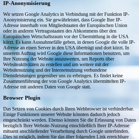
IP-Anonymisierung
Wir setzen Google Analytics in Verbindung mit der Funktion IP-
Anonymisierung ein. Sie gewährleistet, dass Google Ihre IP-
Adresse innerhalb von Mitgliedstaaten der Europäischen Union
oder in anderen Vertragsstaaten des Abkommens über den
Europäischen Wirtschaftsraum vor der Übermittlung in die USA
kürzt. Es kann Ausnahmefälle geben, in denen Google die volle IP-
Adresse an einen Server in den USA überträgt und dort kürzt. In
unserem Auftrag wird Google diese Informationen benutzen, um
Ihre Nutzung der Website auszuwerten, um Reports über
Websiteaktivitäten zu erstellen und um weitere mit der
Websitenutzung und der Internetnutzung verbundene
Dienstleistungen gegenüber uns zu erbringen. Es findet keine
Zusammenführung der von Google Analytics übermittelten IP-
Adresse mit anderen Daten von Google statt.
Browser Plugin
Das Setzen von Cookies durch Ihren Webbrowser ist verhinderbar.
Einige Funktionen unserer Website könnten dadurch jedoch
eingeschränkt werden. Ebenso können Sie die Erfassung von Daten
bezüglich Ihrer Website-Nutzung einschließlich Ihrer IP-Adresse
mitsamt anschließender Verarbeitung durch Google unterbinden.
Dies ist möglich, indem Sie das über folgenden Link erreichbare