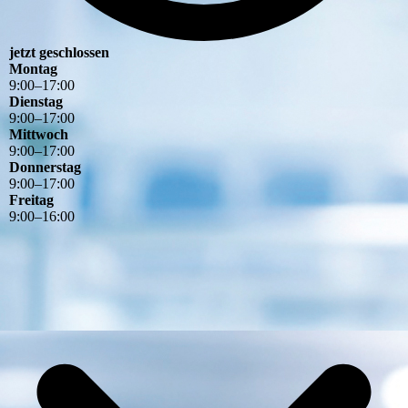
jetzt geschlossen
Montag
9
:
00
–
17
:
00
Dienstag
9
:
00
–
17
:
00
Mittwoch
9
:
00
–
17
:
00
Donnerstag
9
:
00
–
17
:
00
Freitag
9
:
00
–
16
:
00