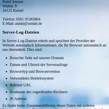
Nidal Anouar
Wallstr. 8
34125 Kassel
Telefon: 0561 95383804
E-Mail: anidal@umlab.de
Server-Log-Dateien
In Server-Log-Dateien erhebt und speichert der Provider der
Website automatisch Informationen, die Ihr Browser automatisch an
uns übermittelt. Dies sind:
Besuchte Seite auf unserer Domain
Datum und Uhrzeit der Serveranfrage
Browsertyp und Browserversion
Verwendetes Betriebssystem
Referrer URL
Hostname des zugreifenden Rechners
IP-Adresse
Es findet keine Zusammenführung dieser Daten mit anderen